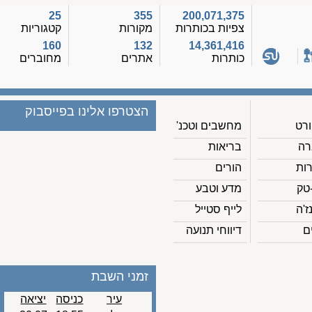
25
355
200,071,375
צפיות בכותרות
מקורות
קטגוריות
160
132
14,361,416
כותרות
אתרים
מחוברים
הצטרפו אלינו בפייסבוק
מחשבים וטכנ'
בריאות
הורים
מדע וטבע
לייף סטייל
דיווחי תנועה
זמני השבת
עיר
כניסה
יציאה