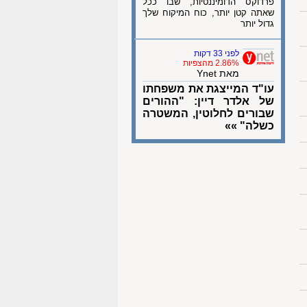
פרדוקס הדומיננטיות, שבו ככל
שאתה קטן יותר, כוח המיקוח שלך
גדול יותר
לפני 33 דקות
2.86% מהצפיות
מאת Ynet
עו"ד המייצגת את משפחתו
של אלדר דיין: "ההורים
שבורים לחלוטין, המשטרה
כשלה" »»