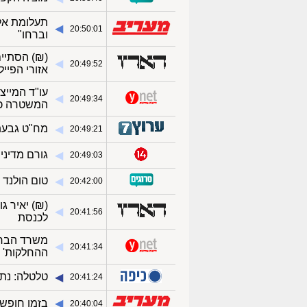
תעלומת אל
◀︎
20:50:01
וברחו"
(₪)
הסתיים
◀︎
20:49:52
אזורי הפייל
עו"ד המייצ
◀︎
20:49:34
המשטרה כ
מח"ט גבעת
◀︎
20:49:21
גורם מדיני
◀︎
20:49:03
טום הולנד 
◀︎
20:42:00
(₪)
יאיר ג
◀︎
20:41:56
לכנסת
משרד הבריא
◀︎
20:41:34
ההחלקות'
טלטלה: נתנ
◀︎
20:41:24
◀︎
בזמן חופשה 
20:40:04