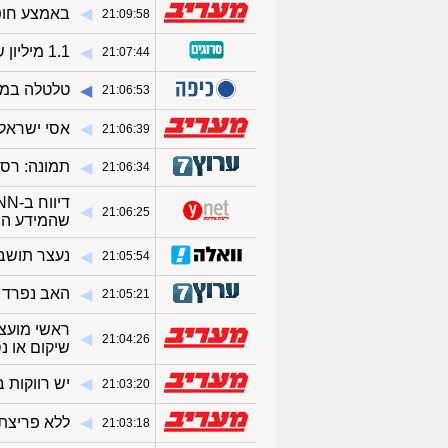
◀︎
באמצע חופש
21:09:58
1.1 מיליון שקל לפרקליטת המחוז רק כדי שתפרוש מתפקידה
◀︎
21:07:44
טלטלה במוס
◀︎
21:06:53
◀︎
אסי ישראל
21:06:39
תמונה: רס"
◀︎
21:06:34
◀︎
21:06:25
שהמידע הו
נעצר תושב 
◀︎
21:05:54
האב נפרד 
◀︎
21:05:21
ראשי מועצו
◀︎
21:04:26
שיקום או נ
◀︎
יש רווקות 
21:03:20
◀︎
ללא פריצת 
21:03:18